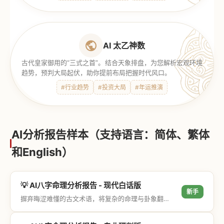
AI 太乙神数
古代皇家御用的“三式之首”。结合天象排盘，为您解析宏观环境
趋势，预判大局起伏，助你提前布局把握时代风口。
#行业趋势
#投资大局
#年运推演
AI分析报告样本（支持语言：简体、繁体
和English）
💡 AI八字命理分析报告 - 现代白话版
新手
摒弃晦涩难懂的古文术语，将复杂的命理与卦象翻译成通俗易懂的现代大白话，直击结果与生活建议，零门槛轻松阅读。