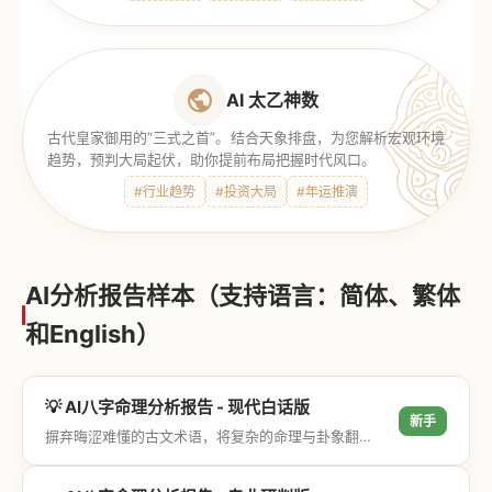
AI 太乙神数
古代皇家御用的“三式之首”。结合天象排盘，为您解析宏观环境
趋势，预判大局起伏，助你提前布局把握时代风口。
#行业趋势
#投资大局
#年运推演
AI分析报告样本（支持语言：简体、繁体
和English）
💡 AI八字命理分析报告 - 现代白话版
新手
摒弃晦涩难懂的古文术语，将复杂的命理与卦象翻译成通俗易懂的现代大白话，直击结果与生活建议，零门槛轻松阅读。