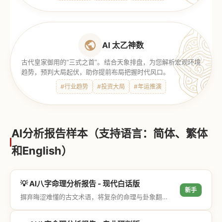
AI 太乙神数
古代皇家御用的“三式之首”。结合天象排盘，为您解析宏观环境
趋势，预判大局起伏，助你提前布局把握时代风口。
#行业趋势
#投资大局
#年运推演
AI分析报告样本（支持语言：简体、繁体
和English）
💡 AI八字命理分析报告 - 现代白话版
新手
摒弃晦涩难懂的古文术语，将复杂的命理与卦象翻译成通俗易懂的现代大白话，直击结果与生活建议，零门槛轻松阅读。