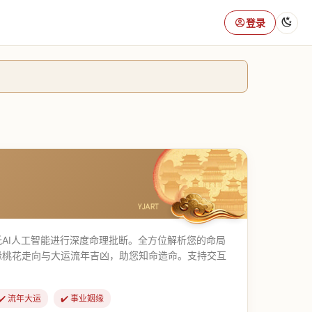
登录
AI人工智能进行深度命理批断。全方位解析您的命局
缘桃花走向与大运流年吉凶，助您知命造命。支持交互
✔️ 流年大运
✔️ 事业姻缘