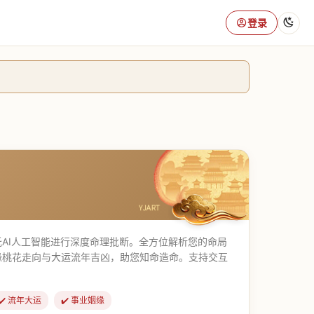
登录
AI人工智能进行深度命理批断。全方位解析您的命局
缘桃花走向与大运流年吉凶，助您知命造命。支持交互
✔️ 流年大运
✔️ 事业姻缘