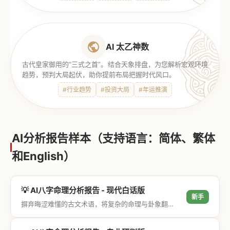
AI 太乙神数
古代皇家御用的“三式之首”。结合天象排盘，为您解析宏观环境
趋势，预判大局起伏，助你提前布局把握时代风口。
#行业趋势
#投资大局
#年运推演
AI分析报告样本（支持语言：简体、繁体
和English）
💡 AI八字命理分析报告 - 现代白话版
新手
摒弃晦涩难懂的古文术语，将复杂的命理与卦象翻译成通俗易懂的现代大白话，直击结果与生活建议，零门槛轻松阅读。