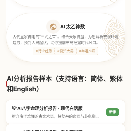
AI 太乙神数
古代皇家御用的“三式之首”。结合天象排盘，为您解析宏观环境
趋势，预判大局起伏，助你提前布局把握时代风口。
#行业趋势
#投资大局
#年运推演
AI分析报告样本（支持语言：简体、繁体
和English）
💡 AI八字命理分析报告 - 现代白话版
新手
摒弃晦涩难懂的古文术语，将复杂的命理与卦象翻译成通俗易懂的现代大白话，直击结果与生活建议，零门槛轻松阅读。