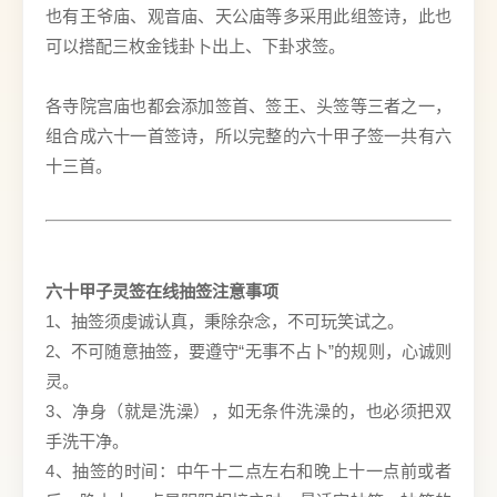
也有王爷庙、观音庙、天公庙等多采用此组签诗，此也
可以搭配三枚金钱卦卜出上、下卦求签。
各寺院宫庙也都会添加签首、签王、头签等三者之一，
组合成六十一首签诗，所以完整的六十甲子签一共有六
十三首。
六十甲子灵签在线抽签注意事项
1、抽签须虔诚认真，秉除杂念，不可玩笑试之。
2、不可随意抽签，要遵守“无事不占卜”的规则，心诚则
灵。
3、净身（就是洗澡），如无条件洗澡的，也必须把双
手洗干净。
4、抽签的时间：中午十二点左右和晚上十一点前或者