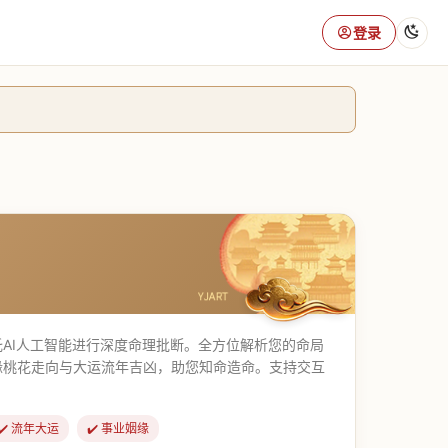
登录
AI人工智能进行深度命理批断。全方位解析您的命局
缘桃花走向与大运流年吉凶，助您知命造命。支持交互
✔️ 流年大运
✔️ 事业姻缘