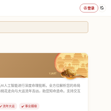
登录
AI人工智能进行深度命理批断。全方位解析您的命局
缘桃花走向与大运流年吉凶，助您知命造命。支持交互
✔️ 流年大运
✔️ 事业姻缘