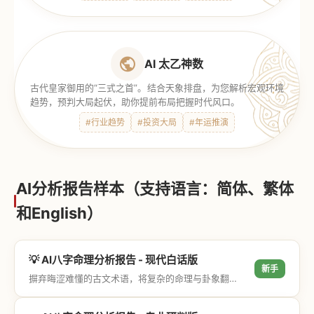
AI 太乙神数
古代皇家御用的“三式之首”。结合天象排盘，为您解析宏观环境
趋势，预判大局起伏，助你提前布局把握时代风口。
#行业趋势
#投资大局
#年运推演
AI分析报告样本（支持语言：简体、繁体
和English）
💡 AI八字命理分析报告 - 现代白话版
新手
摒弃晦涩难懂的古文术语，将复杂的命理与卦象翻译成通俗易懂的现代大白话，直击结果与生活建议，零门槛轻松阅读。