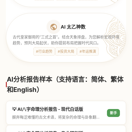
AI 太乙神数
古代皇家御用的“三式之首”。结合天象排盘，为您解析宏观环境
趋势，预判大局起伏，助你提前布局把握时代风口。
#行业趋势
#投资大局
#年运推演
AI分析报告样本（支持语言：简体、繁体
和English）
💡 AI八字命理分析报告 - 现代白话版
新手
摒弃晦涩难懂的古文术语，将复杂的命理与卦象翻译成通俗易懂的现代大白话，直击结果与生活建议，零门槛轻松阅读。