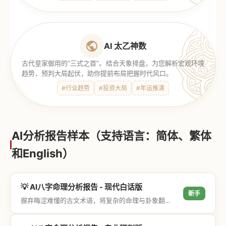
AI 太乙神数
古代皇家御用的“三式之首”。结合天象排盘，为您解析宏观环境
趋势，预判大局起伏，助你提前布局把握时代风口。
#行业趋势
#投资大局
#年运推演
AI分析报告样本（支持语言：简体、繁体
和English）
💡 AI八字命理分析报告 - 现代白话版
新手
摒弃晦涩难懂的古文术语，将复杂的命理与卦象翻译成通俗易懂的现代大白话，直击结果与生活建议，零门槛轻松阅读。