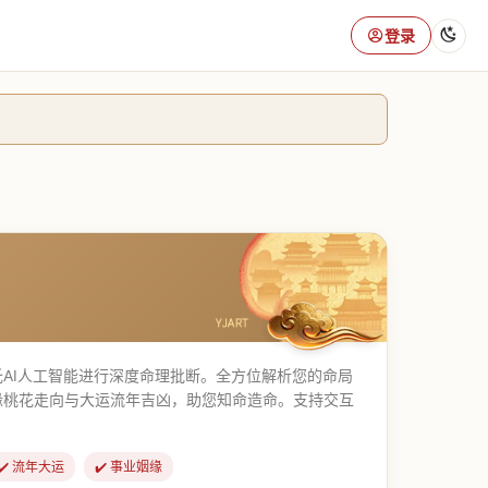
登录
AI人工智能进行深度命理批断。全方位解析您的命局
缘桃花走向与大运流年吉凶，助您知命造命。支持交互
✔️ 流年大运
✔️ 事业姻缘