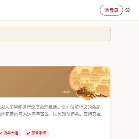
登录
AI人工智能进行深度命理批断。全方位解析您的命局
缘桃花走向与大运流年吉凶，助您知命造命。支持交互
✔️ 流年大运
✔️ 事业姻缘