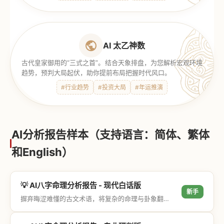
AI 太乙神数
古代皇家御用的“三式之首”。结合天象排盘，为您解析宏观环境
趋势，预判大局起伏，助你提前布局把握时代风口。
#行业趋势
#投资大局
#年运推演
AI分析报告样本（支持语言：简体、繁体
和English）
💡 AI八字命理分析报告 - 现代白话版
新手
摒弃晦涩难懂的古文术语，将复杂的命理与卦象翻译成通俗易懂的现代大白话，直击结果与生活建议，零门槛轻松阅读。