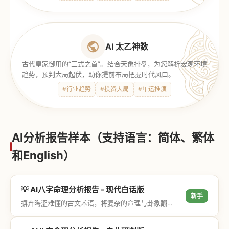
AI 太乙神数
古代皇家御用的“三式之首”。结合天象排盘，为您解析宏观环境
趋势，预判大局起伏，助你提前布局把握时代风口。
#行业趋势
#投资大局
#年运推演
AI分析报告样本（支持语言：简体、繁体
和English）
💡 AI八字命理分析报告 - 现代白话版
新手
摒弃晦涩难懂的古文术语，将复杂的命理与卦象翻译成通俗易懂的现代大白话，直击结果与生活建议，零门槛轻松阅读。