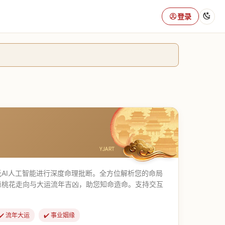
登录
AI人工智能进行深度命理批断。全方位解析您的命局
缘桃花走向与大运流年吉凶，助您知命造命。支持交互
✔️ 流年大运
✔️ 事业姻缘