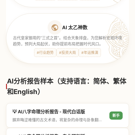
AI 太乙神数
古代皇家御用的“三式之首”。结合天象排盘，为您解析宏观环境
趋势，预判大局起伏，助你提前布局把握时代风口。
#行业趋势
#投资大局
#年运推演
AI分析报告样本（支持语言：简体、繁体
和English）
💡 AI八字命理分析报告 - 现代白话版
新手
摒弃晦涩难懂的古文术语，将复杂的命理与卦象翻译成通俗易懂的现代大白话，直击结果与生活建议，零门槛轻松阅读。