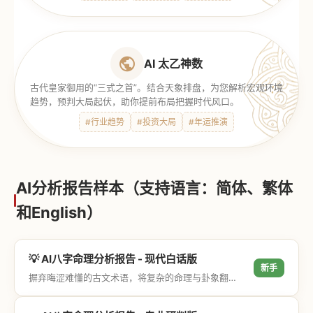
AI 太乙神数
古代皇家御用的“三式之首”。结合天象排盘，为您解析宏观环境
趋势，预判大局起伏，助你提前布局把握时代风口。
#行业趋势
#投资大局
#年运推演
AI分析报告样本（支持语言：简体、繁体
和English）
💡 AI八字命理分析报告 - 现代白话版
新手
摒弃晦涩难懂的古文术语，将复杂的命理与卦象翻译成通俗易懂的现代大白话，直击结果与生活建议，零门槛轻松阅读。