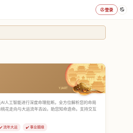
登录
AI人工智能进行深度命理批断。全方位解析您的命局
缘桃花走向与大运流年吉凶，助您知命造命。支持交互
✔️ 流年大运
✔️ 事业姻缘