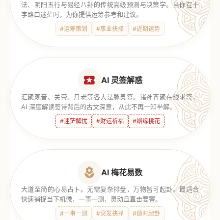
法、阴阳五行与易经八卦的传统高级预测与决策学。当你在十
字路口迷茫时，为你提供运筹参考和建议。
#运筹策划
#事业抉择
#近期运势
AI 灵签解惑
汇聚观音、关帝、月老等各大法脉灵签。诸神齐聚在线求签，
AI 深度解读签诗背后的古文深意，从此不再一知半解。
#迷茫解忧
#财运祈福
#姻缘桃花
AI 梅花易数
大道至简的心易占卜。无需复杂排盘，万物皆可起卦。最适合
快速捕捉当下机微，一事一测，灵动且直击要害。
#一事一测
#突发抉择
#随时起卦