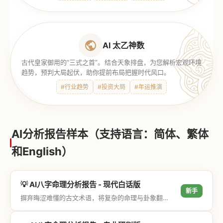
AI 太乙神数
古代皇家御用的“三式之首”。结合天象排盘，为您解析宏观环境
趋势，预判大局起伏，助你提前布局把握时代风口。
#行业趋势
#投资大局
#年运推演
AI分析报告样本（支持语言：简体、繁体
和English）
💡 AI八字命理分析报告 - 现代白话版
新手
摒弃晦涩难懂的古文术语，将复杂的命理与卦象翻译成通俗易懂的现代大白话，直击结果与生活建议，零门槛轻松阅读。