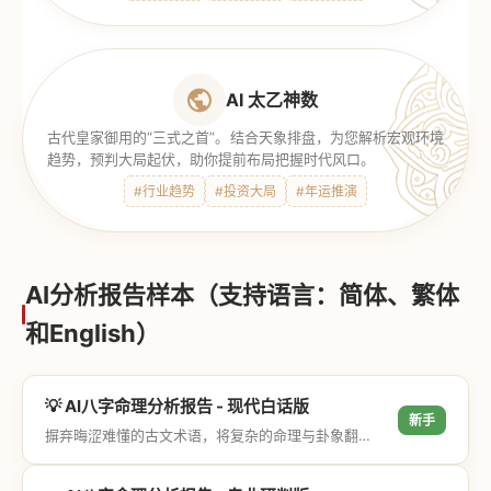
AI 太乙神数
古代皇家御用的“三式之首”。结合天象排盘，为您解析宏观环境
趋势，预判大局起伏，助你提前布局把握时代风口。
#行业趋势
#投资大局
#年运推演
AI分析报告样本（支持语言：简体、繁体
和English）
💡 AI八字命理分析报告 - 现代白话版
新手
摒弃晦涩难懂的古文术语，将复杂的命理与卦象翻译成通俗易懂的现代大白话，直击结果与生活建议，零门槛轻松阅读。