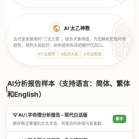
AI 太乙神数
古代皇家御用的“三式之首”。结合天象排盘，为您解析宏观环境
趋势，预判大局起伏，助你提前布局把握时代风口。
#行业趋势
#投资大局
#年运推演
AI分析报告样本（支持语言：简体、繁体
和English）
💡 AI八字命理分析报告 - 现代白话版
新手
摒弃晦涩难懂的古文术语，将复杂的命理与卦象翻译成通俗易懂的现代大白话，直击结果与生活建议，零门槛轻松阅读。