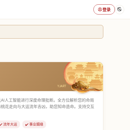
登录
AI人工智能进行深度命理批断。全方位解析您的命局
缘桃花走向与大运流年吉凶，助您知命造命。支持交互
✔️ 流年大运
✔️ 事业姻缘