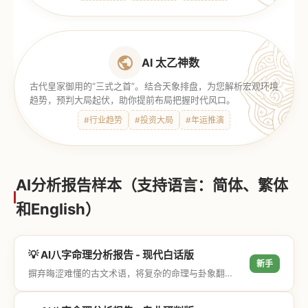
AI 太乙神数
古代皇家御用的“三式之首”。结合天象排盘，为您解析宏观环境
趋势，预判大局起伏，助你提前布局把握时代风口。
#行业趋势
#投资大局
#年运推演
AI分析报告样本（支持语言：简体、繁体
和English）
💡 AI八字命理分析报告 - 现代白话版
新手
摒弃晦涩难懂的古文术语，将复杂的命理与卦象翻译成通俗易懂的现代大白话，直击结果与生活建议，零门槛轻松阅读。