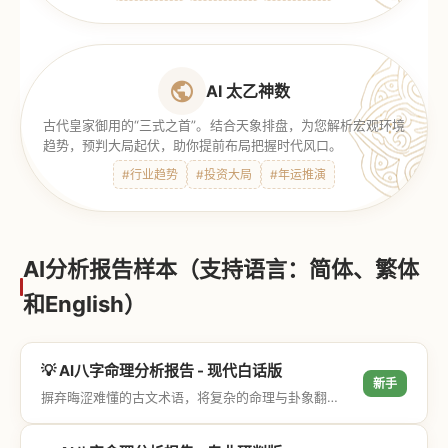
AI 太乙神数
古代皇家御用的“三式之首”。结合天象排盘，为您解析宏观环境
趋势，预判大局起伏，助你提前布局把握时代风口。
#行业趋势
#投资大局
#年运推演
AI分析报告样本（支持语言：简体、繁体
和English）
💡 AI八字命理分析报告 - 现代白话版
新手
摒弃晦涩难懂的古文术语，将复杂的命理与卦象翻译成通俗易懂的现代大白话，直击结果与生活建议，零门槛轻松阅读。