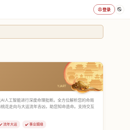
登录
AI人工智能进行深度命理批断。全方位解析您的命局
缘桃花走向与大运流年吉凶，助您知命造命。支持交互
✔️ 流年大运
✔️ 事业姻缘