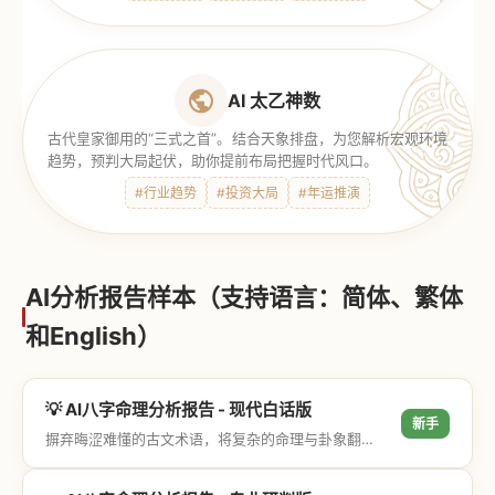
AI 太乙神数
古代皇家御用的“三式之首”。结合天象排盘，为您解析宏观环境
趋势，预判大局起伏，助你提前布局把握时代风口。
#行业趋势
#投资大局
#年运推演
AI分析报告样本（支持语言：简体、繁体
和English）
💡 AI八字命理分析报告 - 现代白话版
新手
摒弃晦涩难懂的古文术语，将复杂的命理与卦象翻译成通俗易懂的现代大白话，直击结果与生活建议，零门槛轻松阅读。