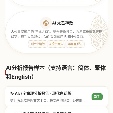
AI 太乙神数
古代皇家御用的“三式之首”。结合天象排盘，为您解析宏观环境
趋势，预判大局起伏，助你提前布局把握时代风口。
#行业趋势
#投资大局
#年运推演
AI分析报告样本（支持语言：简体、繁体
和English）
💡 AI八字命理分析报告 - 现代白话版
新手
摒弃晦涩难懂的古文术语，将复杂的命理与卦象翻译成通俗易懂的现代大白话，直击结果与生活建议，零门槛轻松阅读。