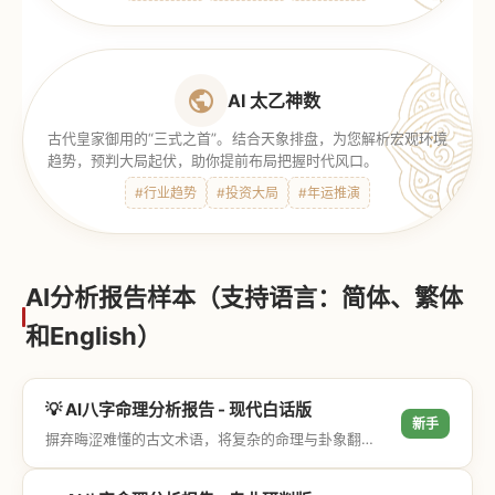
AI 太乙神数
古代皇家御用的“三式之首”。结合天象排盘，为您解析宏观环境
趋势，预判大局起伏，助你提前布局把握时代风口。
#行业趋势
#投资大局
#年运推演
AI分析报告样本（支持语言：简体、繁体
和English）
💡 AI八字命理分析报告 - 现代白话版
新手
摒弃晦涩难懂的古文术语，将复杂的命理与卦象翻译成通俗易懂的现代大白话，直击结果与生活建议，零门槛轻松阅读。