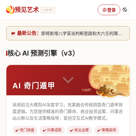
预见艺术
登录
YJART
最新公告：
即将新增八字盲派判断思路和大六壬的理气+取像判断思路。[内侧中，捐赠会员可用]2026/6/30
网站升级完成，升级全模块的算法，限时开放用户注册。2026/6/27
本站已全面接入DeepSeek-v4模型，捐赠会员支持更多功能，推理测算更精准！2026/5/28
核心 AI 预测引擎（v3）
致老用户的一封信，旧站充值会员开放注册截止到8月25日 2026/2/25
AI 奇门遁甲
采用前沿大模型AI深度学习，完美融合传统阴盘奇门遁甲排
盘逻辑。为您提供精准的奇门算命、商业投资运筹、问事吉
凶占断以及生活策略指导，首创交互式AI教学模式。
✔️ 奇门排盘
✔️ 问事成败
✔️ 商业运筹
✔️ 策略指导