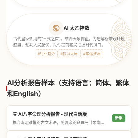
AI 太乙神数
古代皇家御用的“三式之首”。结合天象排盘，为您解析宏观环境
趋势，预判大局起伏，助你提前布局把握时代风口。
#行业趋势
#投资大局
#年运推演
AI分析报告样本（支持语言：简体、繁体
和English）
💡 AI八字命理分析报告 - 现代白话版
新手
摒弃晦涩难懂的古文术语，将复杂的命理与卦象翻译成通俗易懂的现代大白话，直击结果与生活建议，零门槛轻松阅读。