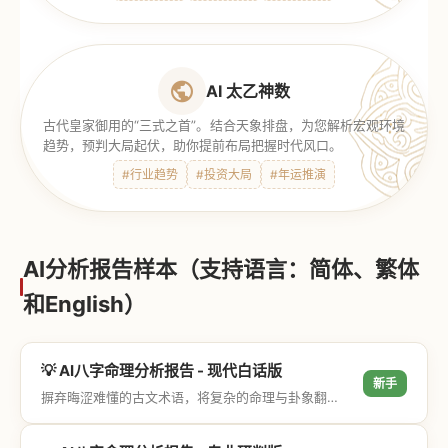
AI 太乙神数
古代皇家御用的“三式之首”。结合天象排盘，为您解析宏观环境
趋势，预判大局起伏，助你提前布局把握时代风口。
#行业趋势
#投资大局
#年运推演
AI分析报告样本（支持语言：简体、繁体
和English）
💡 AI八字命理分析报告 - 现代白话版
新手
摒弃晦涩难懂的古文术语，将复杂的命理与卦象翻译成通俗易懂的现代大白话，直击结果与生活建议，零门槛轻松阅读。