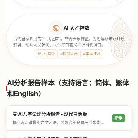
AI 太乙神数
古代皇家御用的“三式之首”。结合天象排盘，为您解析宏观环境
趋势，预判大局起伏，助你提前布局把握时代风口。
#行业趋势
#投资大局
#年运推演
AI分析报告样本（支持语言：简体、繁体
和English）
💡 AI八字命理分析报告 - 现代白话版
新手
摒弃晦涩难懂的古文术语，将复杂的命理与卦象翻译成通俗易懂的现代大白话，直击结果与生活建议，零门槛轻松阅读。