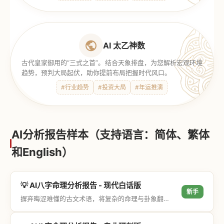
AI 太乙神数
古代皇家御用的“三式之首”。结合天象排盘，为您解析宏观环境
趋势，预判大局起伏，助你提前布局把握时代风口。
#行业趋势
#投资大局
#年运推演
AI分析报告样本（支持语言：简体、繁体
和English）
💡 AI八字命理分析报告 - 现代白话版
新手
摒弃晦涩难懂的古文术语，将复杂的命理与卦象翻译成通俗易懂的现代大白话，直击结果与生活建议，零门槛轻松阅读。