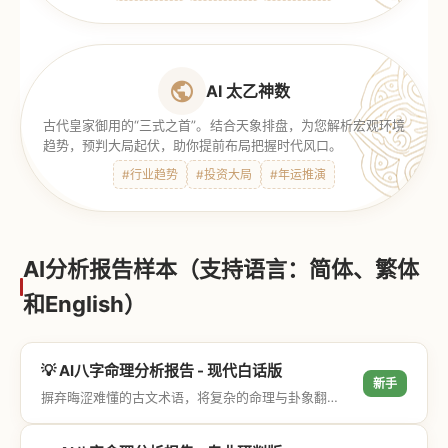
AI 太乙神数
古代皇家御用的“三式之首”。结合天象排盘，为您解析宏观环境
趋势，预判大局起伏，助你提前布局把握时代风口。
#行业趋势
#投资大局
#年运推演
AI分析报告样本（支持语言：简体、繁体
和English）
💡 AI八字命理分析报告 - 现代白话版
新手
摒弃晦涩难懂的古文术语，将复杂的命理与卦象翻译成通俗易懂的现代大白话，直击结果与生活建议，零门槛轻松阅读。