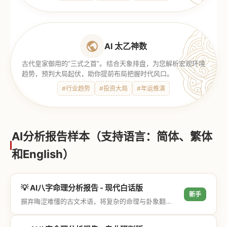
AI 太乙神数
古代皇家御用的“三式之首”。结合天象排盘，为您解析宏观环境
趋势，预判大局起伏，助你提前布局把握时代风口。
#行业趋势
#投资大局
#年运推演
AI分析报告样本（支持语言：简体、繁体
和English）
💡 AI八字命理分析报告 - 现代白话版
新手
摒弃晦涩难懂的古文术语，将复杂的命理与卦象翻译成通俗易懂的现代大白话，直击结果与生活建议，零门槛轻松阅读。