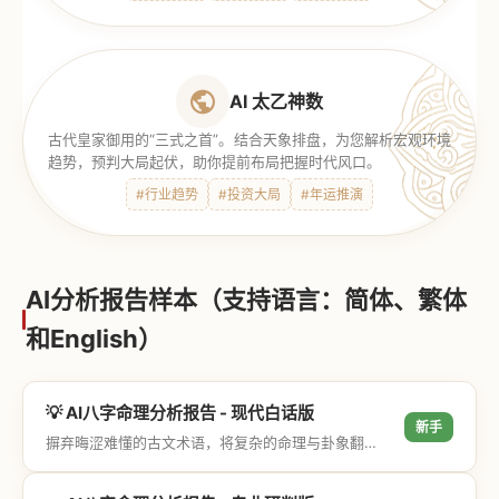
AI 太乙神数
古代皇家御用的“三式之首”。结合天象排盘，为您解析宏观环境
趋势，预判大局起伏，助你提前布局把握时代风口。
#行业趋势
#投资大局
#年运推演
AI分析报告样本（支持语言：简体、繁体
和English）
💡 AI八字命理分析报告 - 现代白话版
新手
摒弃晦涩难懂的古文术语，将复杂的命理与卦象翻译成通俗易懂的现代大白话，直击结果与生活建议，零门槛轻松阅读。