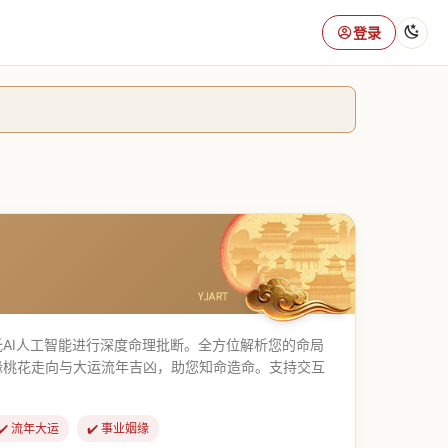
登录
AI人工智能进行深度命理批断。全方位解析您的命局
缘桃花走向与大运流年吉凶，助您知命造命。支持交互
✔️ 流年大运
✔️ 事业姻缘