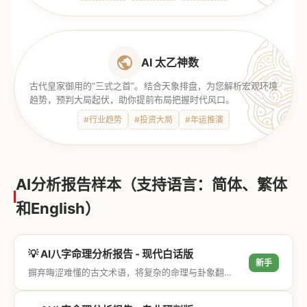
AI 太乙神数
古代皇家御用的“三式之首”。结合天象排盘，为您解析宏观环境
趋势，预判大局起伏，助你提前布局把握时代风口。
#行业趋势
#投资大局
#年运推演
AI分析报告样本（支持语言：简体、繁体
和English）
💡 AI八字命理分析报告 - 现代白话版
新手
摒弃晦涩难懂的古文术语，将复杂的命理与卦象翻译成通俗易懂的现代大白话，直击结果与生活建议，零门槛轻松阅读。