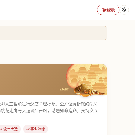
登录
AI人工智能进行深度命理批断。全方位解析您的命局
缘桃花走向与大运流年吉凶，助您知命造命。支持交互
✔️ 流年大运
✔️ 事业姻缘