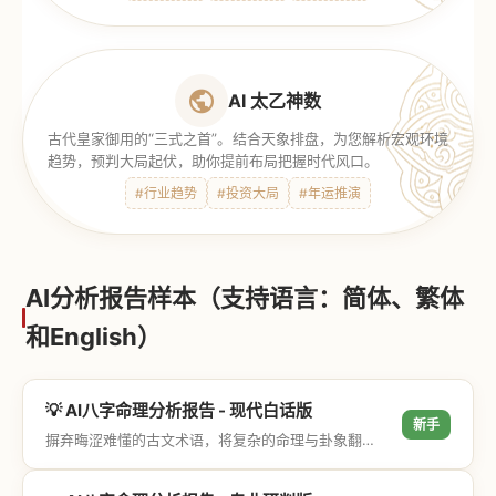
AI 太乙神数
古代皇家御用的“三式之首”。结合天象排盘，为您解析宏观环境
趋势，预判大局起伏，助你提前布局把握时代风口。
#行业趋势
#投资大局
#年运推演
AI分析报告样本（支持语言：简体、繁体
和English）
💡 AI八字命理分析报告 - 现代白话版
新手
摒弃晦涩难懂的古文术语，将复杂的命理与卦象翻译成通俗易懂的现代大白话，直击结果与生活建议，零门槛轻松阅读。