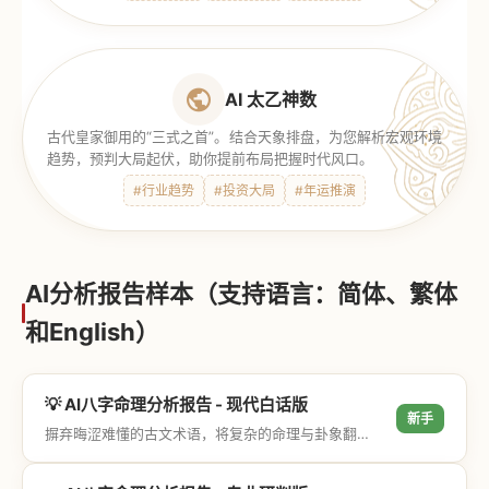
AI 太乙神数
古代皇家御用的“三式之首”。结合天象排盘，为您解析宏观环境
趋势，预判大局起伏，助你提前布局把握时代风口。
#行业趋势
#投资大局
#年运推演
AI分析报告样本（支持语言：简体、繁体
和English）
💡 AI八字命理分析报告 - 现代白话版
新手
摒弃晦涩难懂的古文术语，将复杂的命理与卦象翻译成通俗易懂的现代大白话，直击结果与生活建议，零门槛轻松阅读。