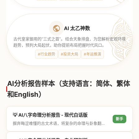
AI 太乙神数
古代皇家御用的“三式之首”。结合天象排盘，为您解析宏观环境
趋势，预判大局起伏，助你提前布局把握时代风口。
#行业趋势
#投资大局
#年运推演
AI分析报告样本（支持语言：简体、繁体
和English）
💡 AI八字命理分析报告 - 现代白话版
新手
摒弃晦涩难懂的古文术语，将复杂的命理与卦象翻译成通俗易懂的现代大白话，直击结果与生活建议，零门槛轻松阅读。