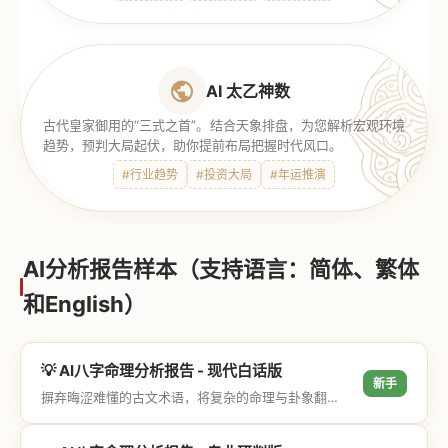
AI 太乙神数
古代皇家御用的“三式之首”。结合天象排盘，为您解析宏观环境
趋势，预判大局起伏，助你提前布局把握时代风口。
#行业趋势
#投资大局
#年运推演
AI分析报告样本（支持语言：简体、繁体
和English）
💡 AI八字命理分析报告 - 现代白话版
新手
摒弃晦涩难懂的古文术语，将复杂的命理与卦象翻译成通俗易懂的现代大白话，直击结果与生活建议，零门槛轻松阅读。