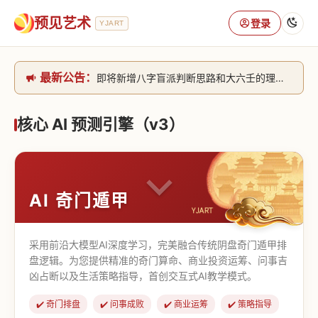
预见艺术
登录
YJART
即将新增八字盲派判断思路和大六壬的理气+取像判断思路。[内侧中，捐赠会员可用]2026/6/30
最新公告：
网站升级完成，升级全模块的算法，限时开放用户注册。2026/6/27
本站已全面接入DeepSeek-v4模型，捐赠会员支持更多功能，推理测算更精准！2026/5/28
致老用户的一封信，旧站充值会员开放注册截止到8月25日 2026/2/25
核心 AI 预测引擎（v3）
AI 奇门遁甲
采用前沿大模型AI深度学习，完美融合传统阴盘奇门遁甲排
盘逻辑。为您提供精准的奇门算命、商业投资运筹、问事吉
凶占断以及生活策略指导，首创交互式AI教学模式。
✔️ 奇门排盘
✔️ 问事成败
✔️ 商业运筹
✔️ 策略指导