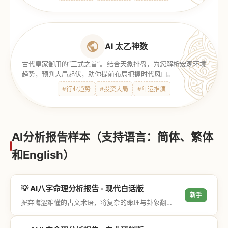
AI 太乙神数
古代皇家御用的“三式之首”。结合天象排盘，为您解析宏观环境
趋势，预判大局起伏，助你提前布局把握时代风口。
#行业趋势
#投资大局
#年运推演
AI分析报告样本（支持语言：简体、繁体
和English）
💡 AI八字命理分析报告 - 现代白话版
新手
摒弃晦涩难懂的古文术语，将复杂的命理与卦象翻译成通俗易懂的现代大白话，直击结果与生活建议，零门槛轻松阅读。