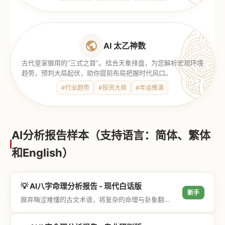
AI 太乙神数
古代皇家御用的“三式之首”。结合天象排盘，为您解析宏观环境
趋势，预判大局起伏，助你提前布局把握时代风口。
#行业趋势
#投资大局
#年运推演
AI分析报告样本（支持语言：简体、繁体
和English）
💡 AI八字命理分析报告 - 现代白话版
新手
摒弃晦涩难懂的古文术语，将复杂的命理与卦象翻译成通俗易懂的现代大白话，直击结果与生活建议，零门槛轻松阅读。