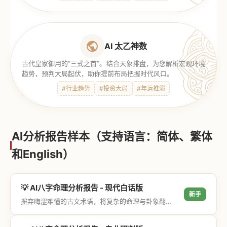
AI 太乙神数
古代皇家御用的“三式之首”。结合天象排盘，为您解析宏观环境
趋势，预判大局起伏，助你提前布局把握时代风口。
#行业趋势
#投资大局
#年运推演
AI分析报告样本（支持语言：简体、繁体
和English）
💡 AI八字命理分析报告 - 现代白话版
新手
摒弃晦涩难懂的古文术语，将复杂的命理与卦象翻译成通俗易懂的现代大白话，直击结果与生活建议，零门槛轻松阅读。