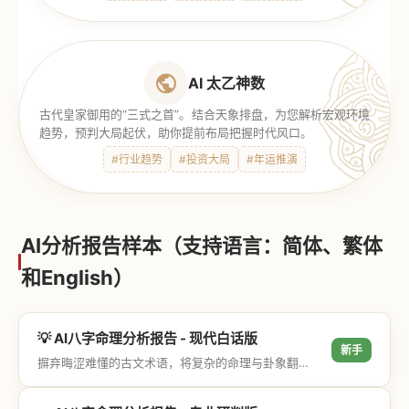
AI 太乙神数
古代皇家御用的“三式之首”。结合天象排盘，为您解析宏观环境
趋势，预判大局起伏，助你提前布局把握时代风口。
#行业趋势
#投资大局
#年运推演
AI分析报告样本（支持语言：简体、繁体
和English）
💡 AI八字命理分析报告 - 现代白话版
新手
摒弃晦涩难懂的古文术语，将复杂的命理与卦象翻译成通俗易懂的现代大白话，直击结果与生活建议，零门槛轻松阅读。