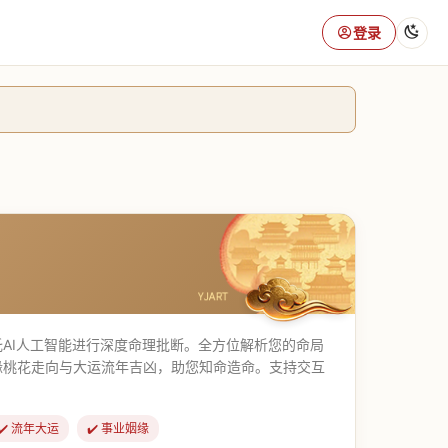
登录
AI人工智能进行深度命理批断。全方位解析您的命局
缘桃花走向与大运流年吉凶，助您知命造命。支持交互
✔️ 流年大运
✔️ 事业姻缘